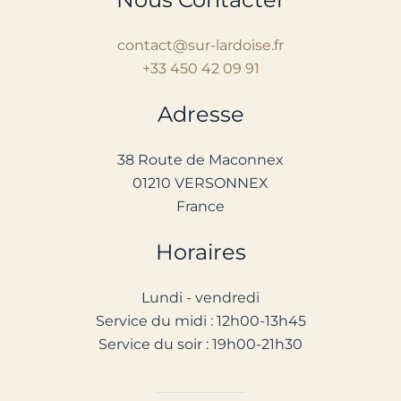
contact@sur-lardoise.fr
+33 450 42 09 91
Adresse
38 Route de Maconnex
01210 VERSONNEX
France
Horaires
Lundi - vendredi
Service d
u
midi : 12h00-13h45
Service du soir : 1
9
h00-2
1
h30