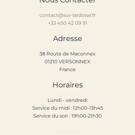
contact@sur-lardoise.fr
+33 450 42 09 91
Adresse
38 Route de Maconnex
01210 VERSONNEX
France
Horaires
Lundi - vendredi
Service d
u
midi : 12h00-13h45
Service du soir : 1
9
h00-2
1
h30